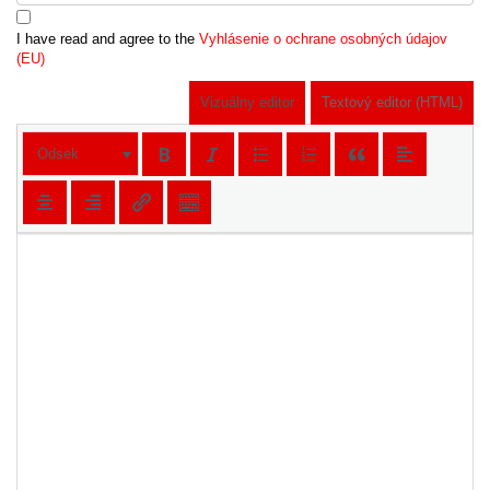
I have read and agree to the
Vyhlásenie o ochrane osobných údajov
(EU)
Vizuálny editor
Textový editor (HTML)
Odsek