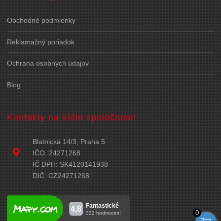
Obchodné podmienky
Reklamačný poriadok
Ochrana osobných údajov
Blog
Kontakty na sídlo spoločnosti
Blatnická 14/3, Praha 5
IČO: 24271268
IČ DPH: SK4120141938
DIČ: CZ24271268
0