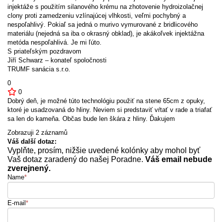
injektáže s použitím silanového krému na zhotovenie hydroizolačnej
clony proti zamedzeniu vzlínajúcej vlhkosti, veľmi pochybný a
nespoľahlivý. Pokiaľ sa jedná o murivo vymurované z bridlicového
materiálu (nejedná sa iba o okrasný obklad), je akákoľvek injektážna
metóda nespoľahlivá. Je mi ľúto.
S priateľským pozdravom
Jiří Schwarz – konateľ spoločnosti
TRUMF sanácia s.r.o.
0
0
Dobrý deň, je možné túto technológiu použiť na stene 65cm z opuky,
ktoré je usadzovaná do hliny. Neviem si predstaviť vŕtať v rade a triafať
sa len do kameňa. Občas bude len škára z hliny. Ďakujem
Zobrazuji 2 záznamů
Váš další dotaz:
Vyplňte, prosím, nižšie uvedené kolónky aby mohol byť
Vaš dotaz zaradený do našej Poradne.
Váš email nebude
zverejnený.
Name
*
E-mail
*