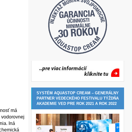
SYSTÉM AQUASTOP CREAM – GENERÁLNY
PARTNER VEDECKÉHO FESTIVALU TÝŽDŇA
AKADEMIE VED PRE ROK 2021 A ROK 2022
tnosť má
j vodorovnej
ia. Iná
 chemická