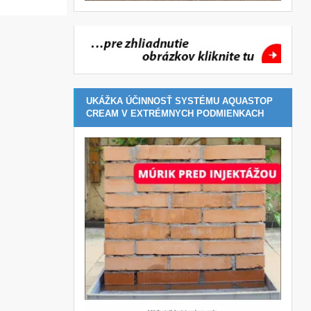
UKÁŽKA ÚČINNOSŤ SYSTÉMU AQUASTOP
CREAM V EXTRÉMNYCH PODMIENKACH