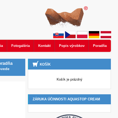
ia
Fotogaléria
Kontakt
Popis výrobkov
Poradňa
oradňa
KOŠÍK
ovede
Košík je prázdný
ZÁRUKA ÚČINNOSTI AQUASTOP CREAM