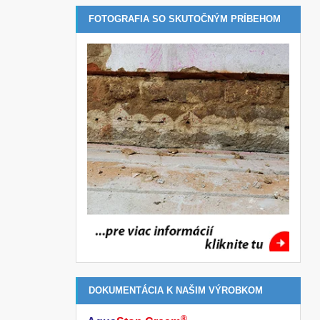
FOTOGRAFIA SO SKUTOČNÝM PRÍBEHOM
DOKUMENTÁCIA K NAŠIM VÝROBKOM
®