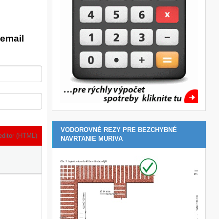
email
VODOROVNÉ REZY PRE BEZCHYBNÉ
editor (HTML)
NAVRTANIE MURIVA