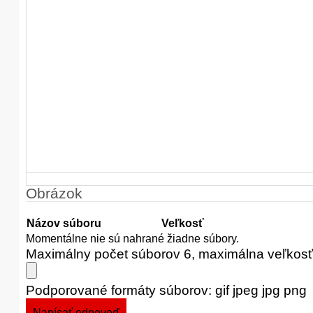
Obrázok
Názov súboru
Veľkosť
Momentálne nie sú nahrané žiadne súbory.
Maximálny počet súborov 6, maximálna veľkos
Podporované formáty súborov: gif jpeg jpg png