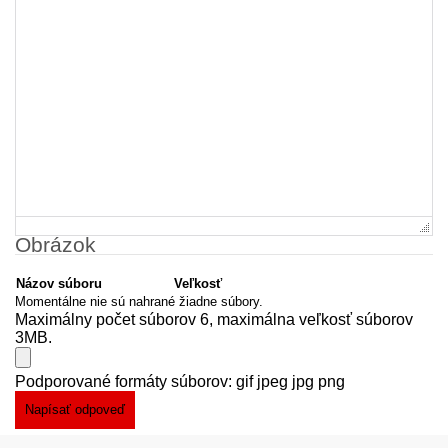
Obrázok
Názov súboru
Veľkosť
Momentálne nie sú nahrané žiadne súbory.
Maximálny počet súborov 6, maximálna veľkosť súborov
3MB.
Podporované formáty súborov: gif jpeg jpg png