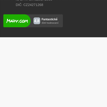
DIČ: CZ24271268