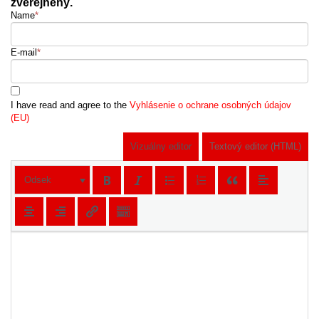
zverejnený.
Name
*
E-mail
*
I have read and agree to the
Vyhlásenie o ochrane osobných údajov
(EU)
Vizuálny editor
Textový editor (HTML)
Odsek