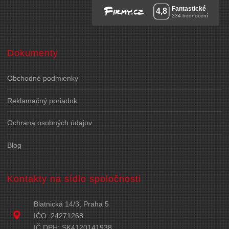
Dokumenty
Obchodné podmienky
Reklamačný poriadok
Ochrana osobných údajov
Blog
Kontakty na sídlo spoločnosti
Blatnická 14/3, Praha 5
IČO: 24271268
IČ DPH: SK4120141938