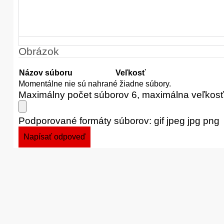
Obrázok
Názov súboru
Veľkosť
Momentálne nie sú nahrané žiadne súbory.
Maximálny počet súborov 6, maximálna veľkos
Podporované formáty súborov: gif jpeg jpg png