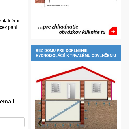
ezplatnému
 cez pani
REZ DOMU PRE DOPLNENIE
HYDROIZOLÁCIÍ K TRVALÉMU ODVLHČENIU
email