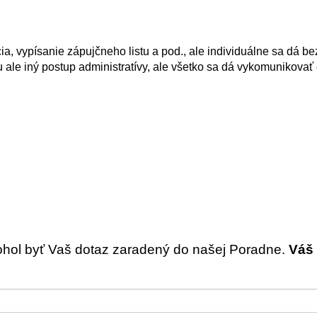
a, vypísanie zápujčneho listu a pod., ale individuálne sa dá b
ale iný postup administratívy, ale všetko sa dá vykomunikovať
ohol byť Vaš dotaz zaradený do našej Poradne.
Váš 