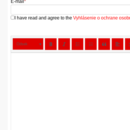
E-mail
*
I have read and agree to the
Vyhlásenie o ochrane osob
Odsek