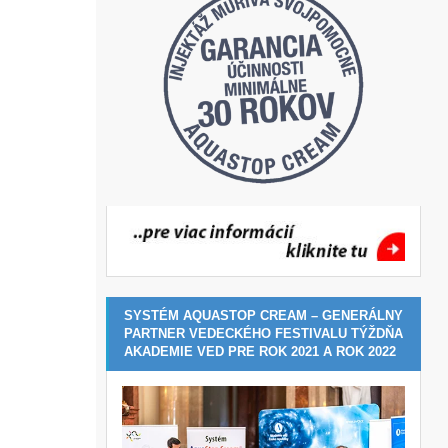
SYSTÉM AQUASTOP CREAM – GENERÁLNY
PARTNER VEDECKÉHO FESTIVALU TÝŽDŇA
AKADEMIE VED PRE ROK 2021 A ROK 2022