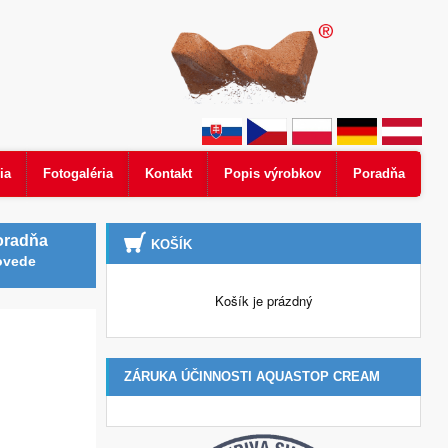
ia
Fotogaléria
Kontakt
Popis výrobkov
Poradňa
oradňa
KOŠÍK
ovede
Košík je prázdný
ZÁRUKA ÚČINNOSTI AQUASTOP CREAM