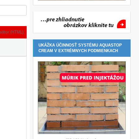
editor (HTML)
UKÁŽKA ÚČINNOSŤ SYSTÉMU AQUASTOP
CREAM V EXTRÉMNYCH PODMIENKACH