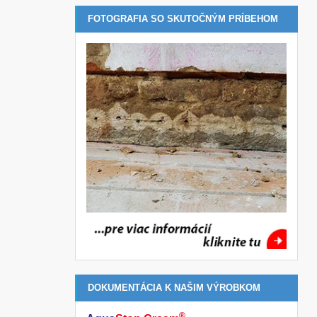
FOTOGRAFIA SO SKUTOČNÝM PRÍBEHOM
DOKUMENTÁCIA K NAŠIM VÝROBKOM
®