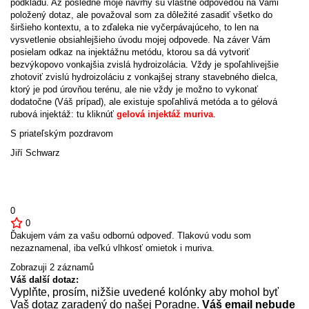
podkladu. Až posledné moje návrhy sú vlastne odpoveďou na Vami
položený dotaz, ale považoval som za dôležité zasadiť všetko do
širšieho kontextu, a to zďaleka nie vyčerpávajúceho, to len na
vysvetlenie obsiahlejšieho úvodu mojej odpovede. Na záver Vám
posielam odkaz na injektážnu metódu, ktorou sa dá vytvoriť
bezvýkopovo vonkajšia zvislá hydroizolácia. Vždy je spoľahlivejšie
zhotoviť zvislú hydroizoláciu z vonkajšej strany stavebného dielca,
ktorý je pod úrovňou terénu, ale nie vždy je možno to vykonať
dodatočne (Váš prípad), ale existuje spoľahlivá metóda a to gélová
rubová injektáž: tu kliknúť
gelová injektáž muriva
.
S priateľským pozdravom
Jiří Schwarz
0
0
Ďakujem vám za vašu odbornú odpoveď. Tlakovú vodu som
nezaznamenal, iba veľkú vlhkosť omietok i muriva.
Zobrazuji 2 záznamů
Váš další dotaz:
Vyplňte, prosím, nižšie uvedené kolónky aby mohol byť
Vaš dotaz zaradený do našej Poradne.
Váš email nebude