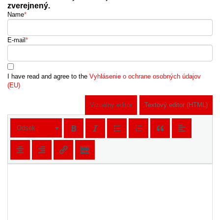
zverejnený.
Name
*
E-mail
*
I have read and agree to the
Vyhlásenie o ochrane osobných údajov
(EU)
Vizuálny editor
Textový editor (HTML)
Odsek