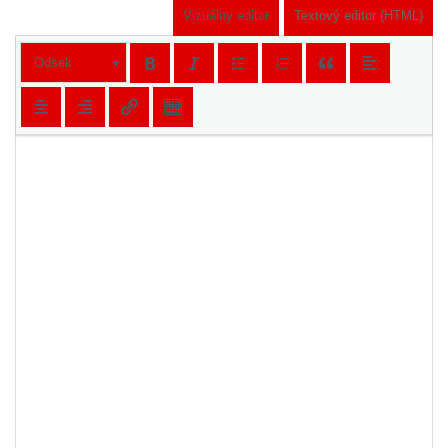
Vizuálny editor
Textový editor (HTML)
Odsek