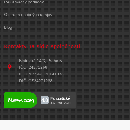
Reklamačný poriadok
Ochrana osobných údajov
Blog
Kontakty na sídlo spoločnosti
Blatnická 14/3, Praha 5
IČO: 24271268
IČ DPH: SK4120141938
DIČ: CZ24271268