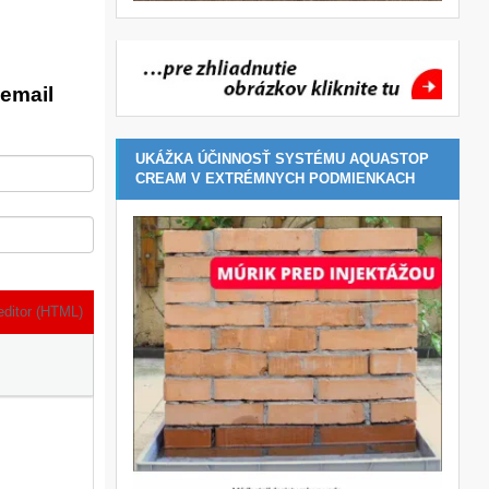
email
UKÁŽKA ÚČINNOSŤ SYSTÉMU AQUASTOP
CREAM V EXTRÉMNYCH PODMIENKACH
editor (HTML)