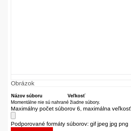
Obrázok
Názov súboru
Veľkosť
Momentálne nie sú nahrané žiadne súbory.
Maximálny počet súborov 6, maximálna veľkos
Podporované formáty súborov: gif jpeg jpg png