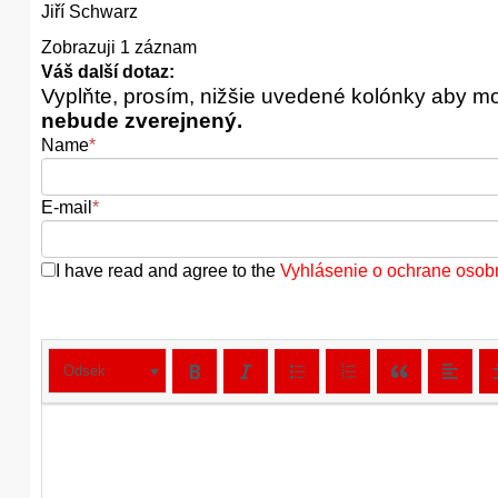
Jiří Schwarz
Zobrazuji 1 záznam
Váš další dotaz:
Vyplňte, prosím, nižšie uvedené kolónky aby m
nebude zverejnený.
Name
*
E-mail
*
I have read and agree to the
Vyhlásenie o ochrane osob
Odsek