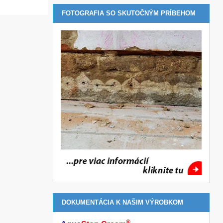
FOTOGRAFIA SO SKUTOČNÝM PRÍBEHOM
DOKUMENTÁCIA K NAŠIM VÝROBKOM
®