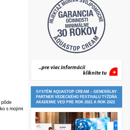
SYSTÉM AQUASTOP CREAM – GENERÁLNY
PARTNER VEDECKÉHO FESTIVALU TÝŽDŇA
AKADEMIE VED PRE ROK 2021 A ROK 2022
j pôde
ko s mojimi