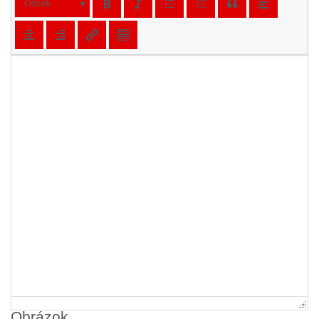
Odsek
Obrázok