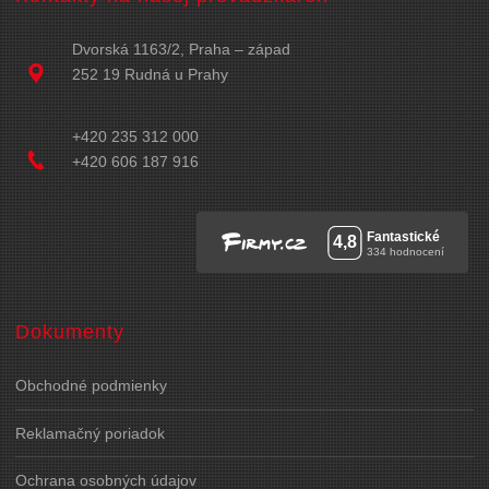
Dvorská 1163/2, Praha – západ
252 19 Rudná u Prahy
+420 235 312 000
+420 606 187 916
Dokumenty
Obchodné podmienky
Reklamačný poriadok
Ochrana osobných údajov