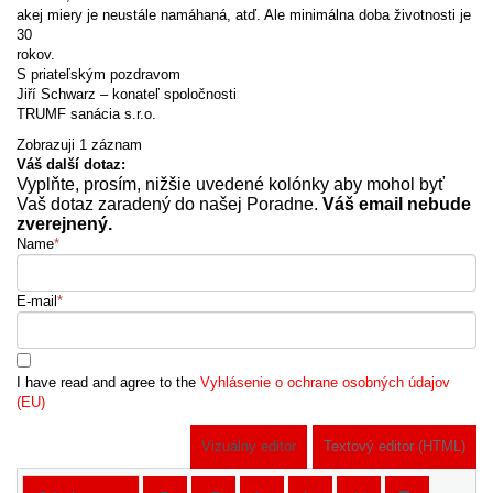
akej miery je neustále namáhaná, atď. Ale minimálna doba životnosti je
30
rokov.
S priateľským pozdravom
Jiří Schwarz – konateľ spoločnosti
TRUMF sanácia s.r.o.
Zobrazuji 1 záznam
Váš další dotaz:
Vyplňte, prosím, nižšie uvedené kolónky aby mohol byť
Vaš dotaz zaradený do našej Poradne.
Váš email nebude
zverejnený.
Name
*
E-mail
*
I have read and agree to the
Vyhlásenie o ochrane osobných údajov
(EU)
Vizuálny editor
Textový editor (HTML)