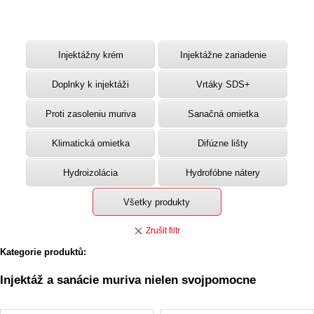
Injektážny krém
Injektážne zariadenie
Doplnky k injektáži
Vrtáky SDS+
Proti zasoleniu muriva
Sanačná omietka
Klimatická omietka
Difúzne lišty
Hydroizolácia
Hydrofóbne nátery
Všetky produkty
Kategorie produktů:
Injektáž a sanácie muriva nielen svojpomocne