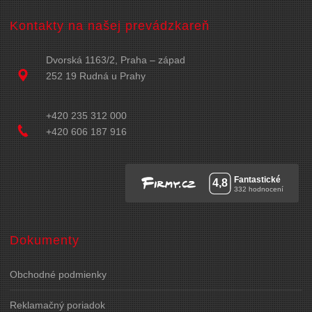
Kontakty na našej prevádzkareň
Dvorská 1163/2, Praha – západ
252 19 Rudná u Prahy
+420 235 312 000
+420 606 187 916
Dokumenty
Obchodné podmienky
Reklamačný poriadok