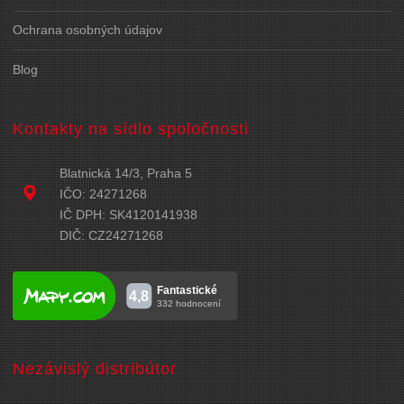
Ochrana osobných údajov
Blog
Kontakty na sídlo spoločnosti
Blatnická 14/3, Praha 5
IČO: 24271268
IČ DPH: SK4120141938
DIČ: CZ24271268
Nezávislý distribútor