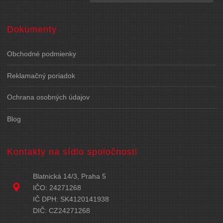
Dokumenty
Obchodné podmienky
Reklamačný poriadok
Ochrana osobných údajov
Blog
Kontakty na sídlo spoločnosti
Blatnická 14/3, Praha 5
IČO: 24271268
IČ DPH: SK4120141938
DIČ: CZ24271268