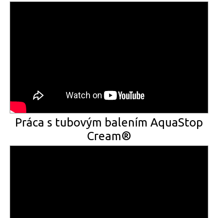
Práca s tubovým balením AquaStop
Cream®