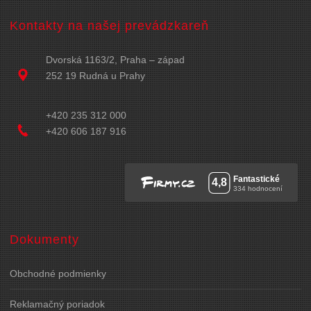
Kontakty na našej prevádzkareň
Dvorská 1163/2, Praha – západ
252 19 Rudná u Prahy
+420 235 312 000
+420 606 187 916
Dokumenty
Obchodné podmienky
Reklamačný poriadok