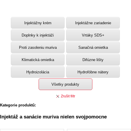
Injektážny krém
Injektážne zariadenie
Doplnky k injektáži
Vrtáky SDS+
Proti zasoleniu muriva
Sanačná omietka
Klimatická omietka
Difúzne lišty
Hydroizolácia
Hydrofóbne nátery
Všetky produkty
Kategorie produktů:
Injektáž a sanácie muriva nielen svojpomocne