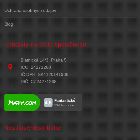
Ochrana osobných údajov
Blog
Kontakty na sídlo spoločnosti
Blatnická 14/3, Praha 5
IČO: 24271268
IČ DPH: SK4120141938
DIČ: CZ24271268
Nezávislý distribútor