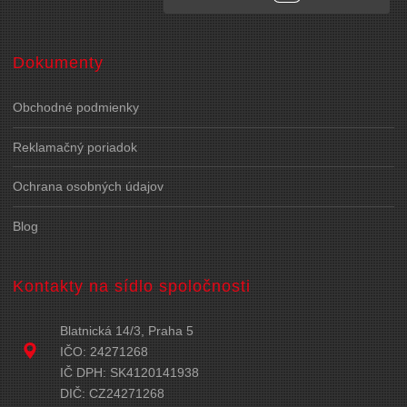
Dokumenty
Obchodné podmienky
Reklamačný poriadok
Ochrana osobných údajov
Blog
Kontakty na sídlo spoločnosti
Blatnická 14/3, Praha 5
IČO: 24271268
IČ DPH: SK4120141938
DIČ: CZ24271268