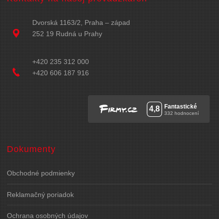
Dvorská 1163/2, Praha – západ
252 19 Rudná u Prahy
+420 235 312 000
+420 606 187 916
Dokumenty
Obchodné podmienky
Reklamačný poriadok
Ochrana osobných údajov