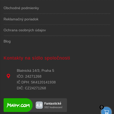
Obchodné podmienky
Reklamačný poriadok
Ochrana osobných údajov
Blog
Kontakty na sídlo spoločnosti
Blatnická 14/3, Praha 5
IČO: 24271268
IČ DPH: SK4120141938
DIČ: CZ24271268
0