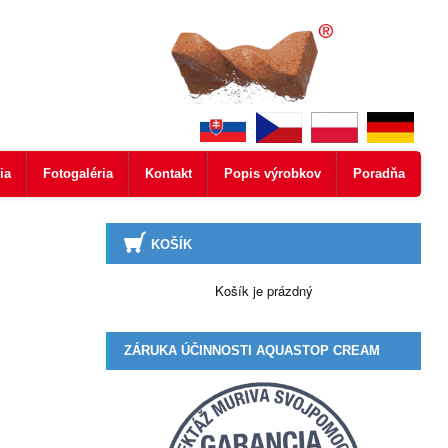
ia
Fotogaléria
Kontakt
Popis výrobkov
Poradňa
KOŠÍK
Košík je prázdný
ZÁRUKA ÚČINNOSTI AQUASTOP CREAM