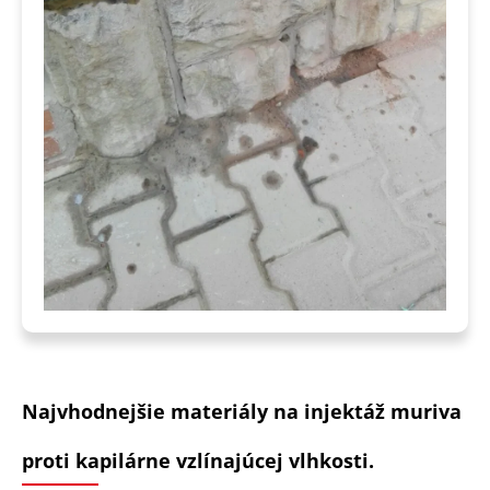
Najvhodnejšie materiály na injektáž muriva
proti kapilárne vzlínajúcej vlhkosti.