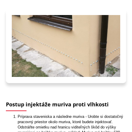
Postup injektáže muriva proti vlhkosti
Príprava staveniska a následne muriva - Urobte si dostatočný
pracovný priestor okolo muriva, ktoré budete injektovať.
Odstráňte omietku nad hranicu viditeľných škôd do výšky