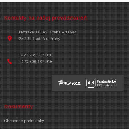
Kontakty na našej prevádzkareň
Dvorská 1163/2, Praha – západ
252 19 Rudná u Prahy
+420 235 312 000
+420 606 187 916
Dokumenty
Obchodné podmienky