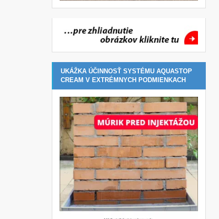
UKÁŽKA ÚČINNOSŤ SYSTÉMU AQUASTOP
CREAM V EXTRÉMNYCH PODMIENKACH