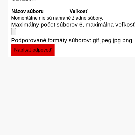
Názov súboru
Veľkosť
Momentálne nie sú nahrané žiadne súbory.
Maximálny počet súborov 6, maximálna veľkos
Podporované formáty súborov: gif jpeg jpg png