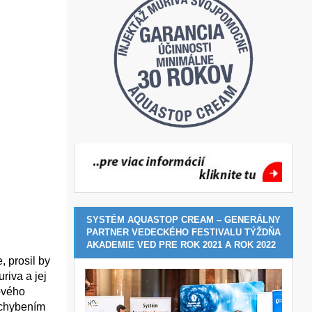
SYSTÉM AQUASTOP CREAM – GENERÁLNY
PARTNER VEDECKÉHO FESTIVALU TÝŽDŇA
AKADEMIE VED PRE ROK 2021 A ROK 2022
 prosil by
riva a jej
ového
ochybením