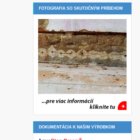
FOTOGRAFIA SO SKUTOČNÝM PRÍBEHOM
DOKUMENTÁCIA K NAŠIM VÝROBKOM
®