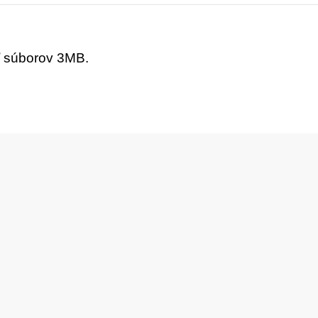
ť súborov 3MB.