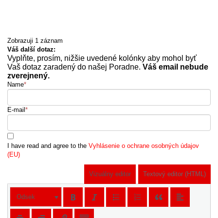
Zobrazuji 1 záznam
Váš další dotaz:
Vyplňte, prosím, nižšie uvedené kolónky aby mohol byť
Vaš dotaz zaradený do našej Poradne.
Váš email nebude
zverejnený.
Name
*
E-mail
*
I have read and agree to the
Vyhlásenie o ochrane osobných údajov
(EU)
Vizuálny editor
Textový editor (HTML)
Odsek