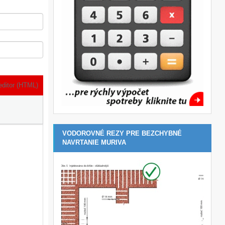
editor (HTML)
VODOROVNÉ REZY PRE BEZCHYBNÉ
NAVRTANIE MURIVA