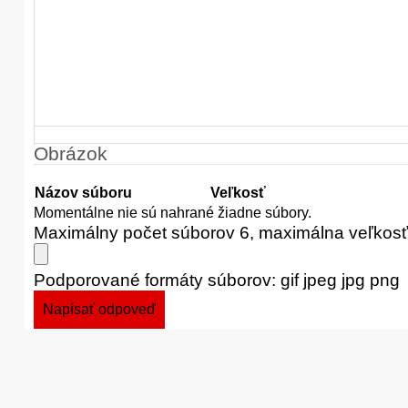
Obrázok
Názov súboru
Veľkosť
Momentálne nie sú nahrané žiadne súbory.
Maximálny počet súborov 6, maximálna veľkos
Podporované formáty súborov: gif jpeg jpg png