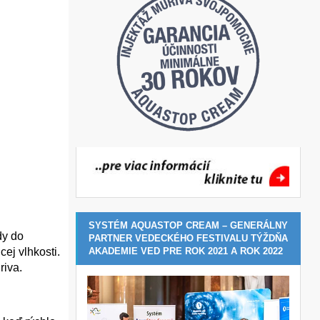
SYSTÉM AQUASTOP CREAM – GENERÁLNY
dy do
PARTNER VEDECKÉHO FESTIVALU TÝŽDŇA
AKADEMIE VED PRE ROK 2021 A ROK 2022
ej vlhkosti.
riva.