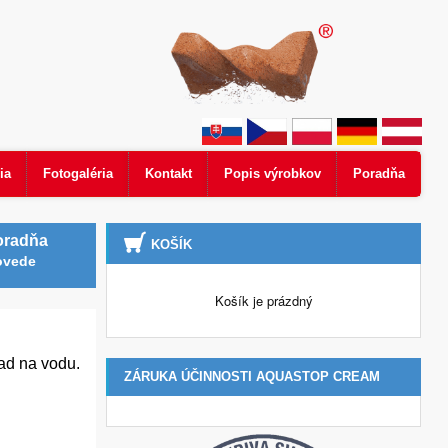
ia
Fotogaléria
Kontakt
Popis výrobkov
Poradňa
oradňa
KOŠÍK
ovede
Košík je prázdný
ad na vodu.
ZÁRUKA ÚČINNOSTI AQUASTOP CREAM