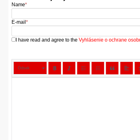
Name
*
E-mail
*
I have read and agree to the
Vyhlásenie o ochrane osob
Odsek