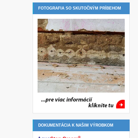
FOTOGRAFIA SO SKUTOČNÝM PRÍBEHOM
DOKUMENTÁCIA K NAŠIM VÝROBKOM
®