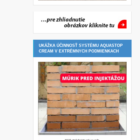
UKÁŽKA ÚČINNOSŤ SYSTÉMU AQUASTOP
CREAM V EXTRÉMNYCH PODMIENKACH