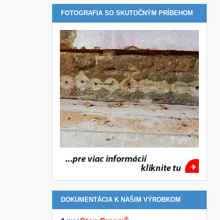
FOTOGRAFIA SO SKUTOČNÝM PRÍBEHOM
DOKUMENTÁCIA K NAŠIM VÝROBKOM
®