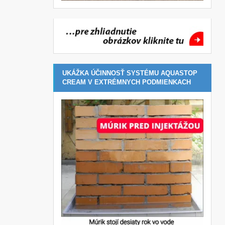
UKÁŽKA ÚČINNOSŤ SYSTÉMU AQUASTOP
CREAM V EXTRÉMNYCH PODMIENKACH