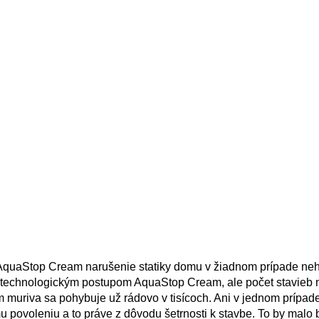
AquaStop Cream narušenie statiky domu v žiadnom prípade neh
m technologickým postupom AquaStop Cream, ale počet stavieb
muriva sa pohybuje už rádovo v tisícoch. Ani v jednom prípade
povoleniu a to práve z dôvodu šetrnosti k stavbe. To by malo 