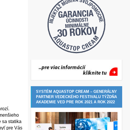
SYSTÉM AQUASTOP CREAM – GENERÁLNY
PARTNER VEDECKÉHO FESTIVALU TÝŽDŇA
AKADEMIE VED PRE ROK 2021 A ROK 2022
rozí.
 menšieho
 sa statika
byť pre Vás