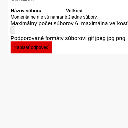
Názov súboru
Veľkosť
Momentálne nie sú nahrané žiadne súbory.
Maximálny počet súborov 6, maximálna veľkos
Podporované formáty súborov: gif jpeg jpg png